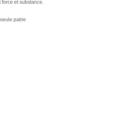
 force et substance.
seule patrie