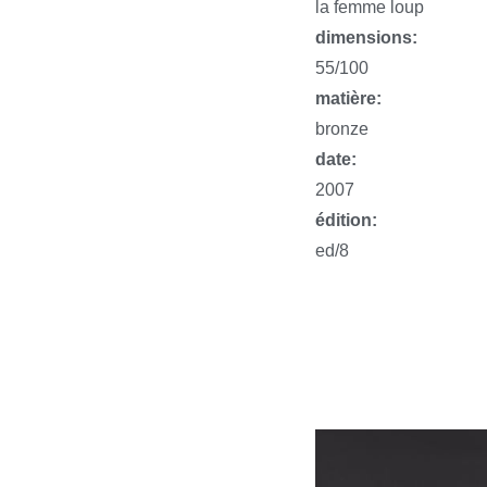
la femme loup
dimensions:
55/100
matière:
bronze
date:
2007
édition:
ed/8