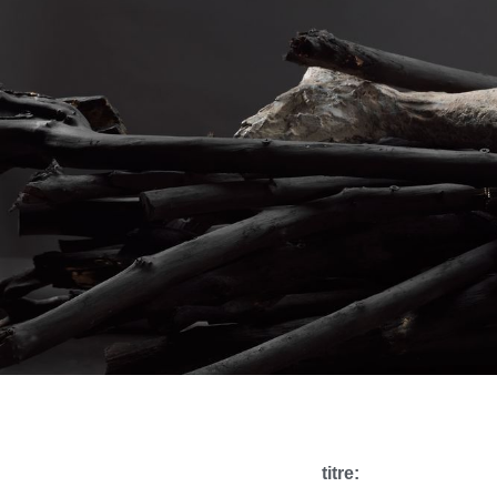
titre: