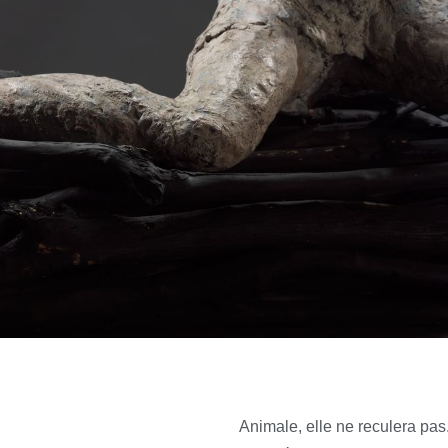
Animale, elle ne reculera pas