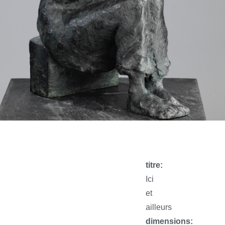
titre:
Ici
et
ailleurs
dimensions: