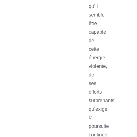
qu’il
semble
être
capable
de
cette
énergie
violente,
de
ses
efforts
surprenants
qu’exige
la
poursuite
continue