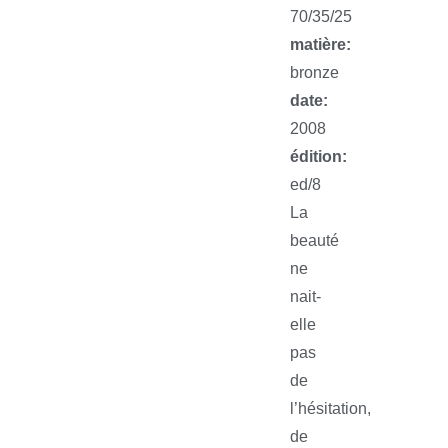
70/35/25
matière:
bronze
date:
2008
édition:
ed/8
La
beauté
ne
nait-
elle
pas
de
l’hésitation,
de