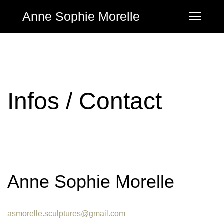
Anne Sophie Morelle
Infos / Contact
Anne Sophie Morelle
asmorelle.sculptures@gmail.com