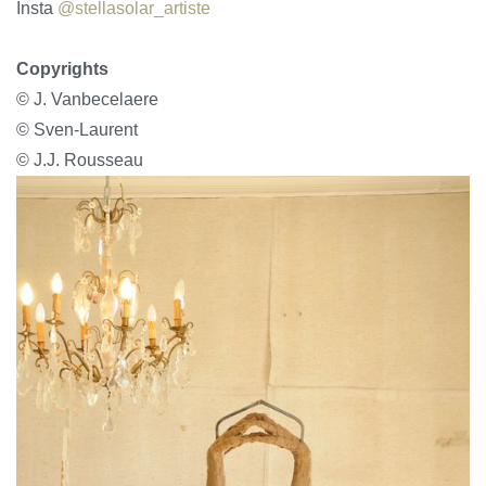
Insta
@stellasolar_artiste
Copyrights
© J. Vanbecelaere
© Sven-Laurent
© J.J. Rousseau