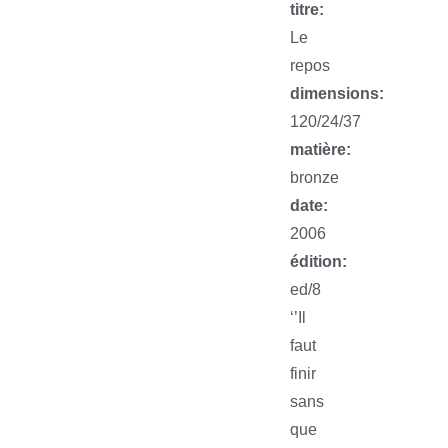
titre:
Le
repos
dimensions:
120/24/37
matière:
bronze
date:
2006
édition:
ed/8
‘’Il
faut
finir
sans
que