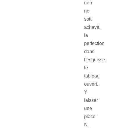
rien
ne
soit
achevé,
la
perfection
dans
l’esquisse,
le
tableau
ouvert.
Y
laisser
une
place’’
N.