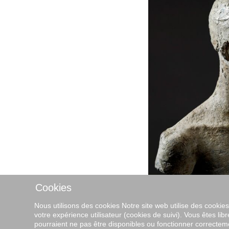
Cookies
Nous utilisons des cookies Notre site web utilise des cookie
votre expérience utilisateur (cookies de suivi). Vous êtes libr
pourraient ne pas être disponibles ou fonctionner correctem