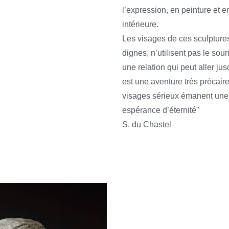
l’expression, en peinture et en
intérieure.
Les visages de ces sculptures
dignes, n’utilisent pas le sou
une relation qui peut aller ju
est une aventure très précair
visages sérieux émanent une 
espérance d’éternité"
S. du Chastel