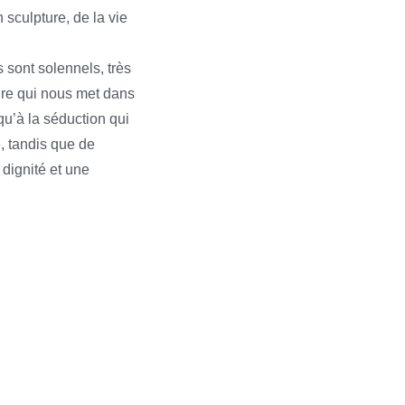
 sculpture, de la vie
 sont solennels, très
rire qui nous met dans
squ’à la séduction qui
e, tandis que de
dignité et une