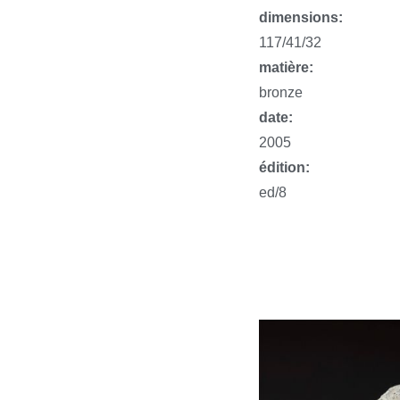
dimensions:
117/41/32
matière:
bronze
date:
2005
édition:
ed/8