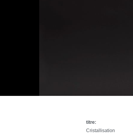
titre:
Cristallisation