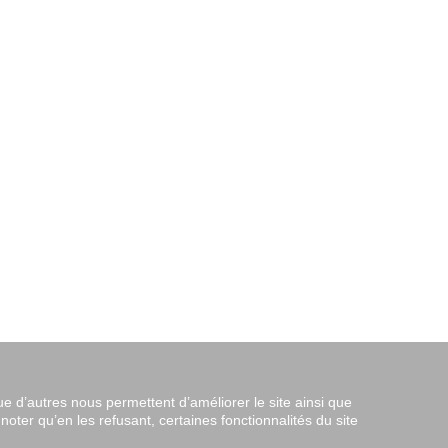
ue d’autres nous permettent d’améliorer le site ainsi que
 noter qu’en les refusant, certaines fonctionnalités du site