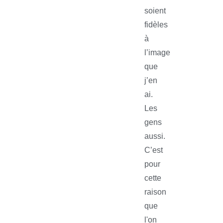
soient
fidèles
à
l’image
que
j’en
ai.
Les
gens
aussi.
C’est
pour
cette
raison
que
l'on