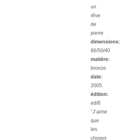
un
rêve
de
pierre
dimensions:
86/50/40
matière:
bronze
date:
2005
édition:
ed/8
"J’aime
que
les
choses