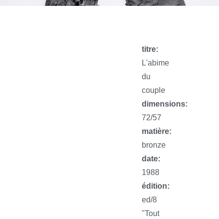
titre:
L'abime
du
couple
dimensions:
72/57
matière:
bronze
date:
1988
édition:
ed/8
"Tout