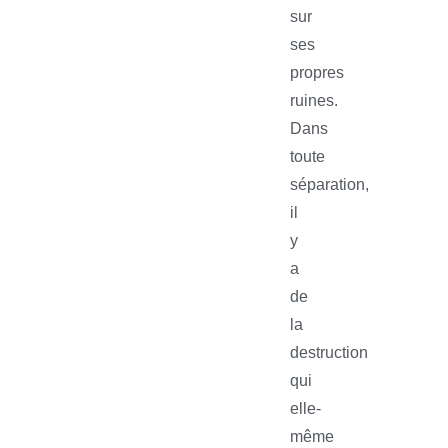
sur
ses
propres
ruines.
Dans
toute
séparation,
il
y
a
de
la
destruction
qui
elle-
même